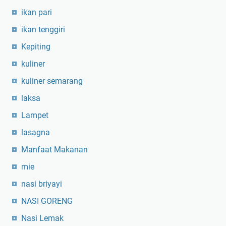
ikan pari
ikan tenggiri
Kepiting
kuliner
kuliner semarang
laksa
Lampet
lasagna
Manfaat Makanan
mie
nasi briyayi
NASI GORENG
Nasi Lemak