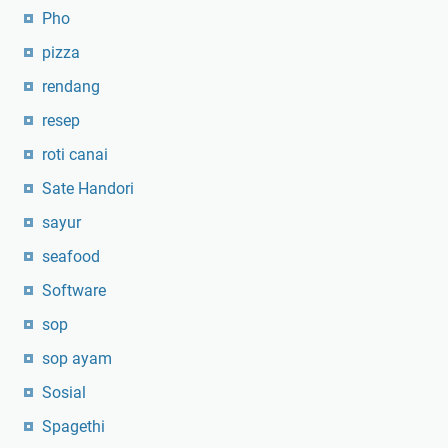
Pho
pizza
rendang
resep
roti canai
Sate Handori
sayur
seafood
Software
sop
sop ayam
Sosial
Spagethi