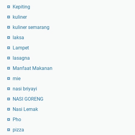
Kepiting
kuliner
kuliner semarang
laksa
Lampet
lasagna
Manfaat Makanan
mie
nasi briyayi
NASI GORENG
Nasi Lemak
Pho
pizza