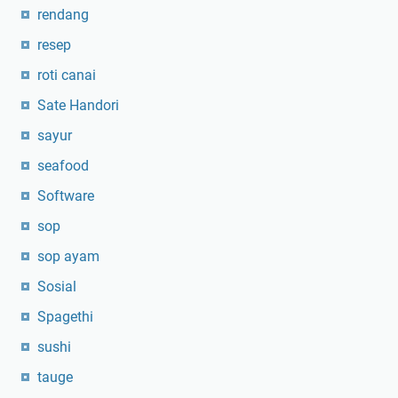
rendang
resep
roti canai
Sate Handori
sayur
seafood
Software
sop
sop ayam
Sosial
Spagethi
sushi
tauge