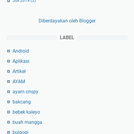
Juli 2019
(2)
Diberdayakan oleh Blogger
LABEL
Android
Aplikasi
Artikel
AYAM
ayam crispy
bakcang
bebek kaleyo
buah mangga
bulgogi