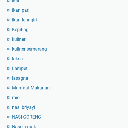
ikan
ikan pari
ikan tenggiri
Kepiting
kuliner
kuliner semarang
laksa
Lampet
lasagna
Manfaat Makanan
mie
nasi briyayi
NASI GORENG
Nasi Lemak