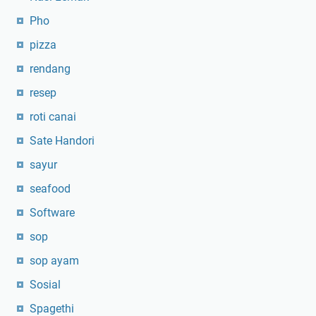
Pho
pizza
rendang
resep
roti canai
Sate Handori
sayur
seafood
Software
sop
sop ayam
Sosial
Spagethi